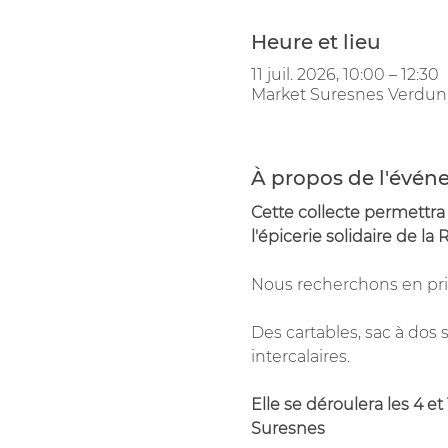
Heure et lieu
11 juil. 2026, 10:00 – 12:30
Market Suresnes Verdun,
À propos de l'évé
Cette collecte permettr
l'épicerie solidaire de la
Nous recherchons en prio
Des cartables, sac à dos 
intercalaires.
Elle se déroulera les 4 e
Suresnes