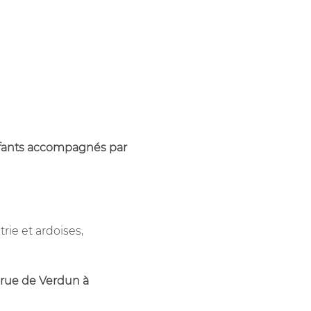
nfants accompagnés par 
rie et ardoises, 
a rue de Verdun à 