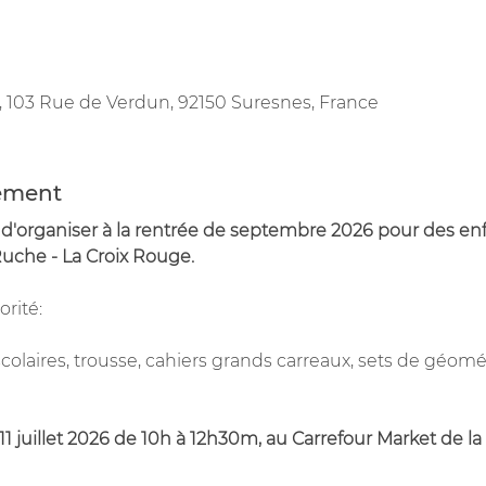
 103 Rue de Verdun, 92150 Suresnes, France
nement
a d'organiser à la rentrée de septembre 2026 pour des e
 Ruche - La Croix Rouge.
rité:
scolaires, trousse, cahiers grands carreaux, sets de géomét
t 11 juillet 2026 de 10h à 12h30m, au Carrefour Market de l