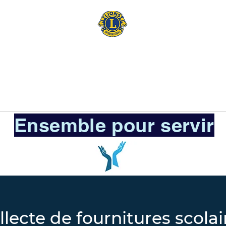
LiONS CLUB
SURESNES
EMENTS
EVENEMENTS
PARTENAIRES
MEM
Ensemble pour servir
llecte de fournitures scolai