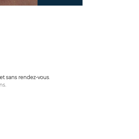
 et sans rendez-vous
.
ns.