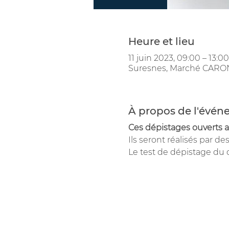
Heure et lieu
11 juin 2023, 09:00 – 13:00
Suresnes, Marché CARON,
À propos de l'évé
Ces dépistages ouverts a
Ils seront réalisés par d
Le test de dépistage du 