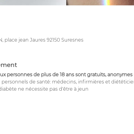
 place jean Jaures 92150 Suresnes
nement
ux personnes de plus de 18 ans sont gratuits, anonymes
es personnels de santé: médecins, infirmières et diététicie
diabète ne nécessite pas d'être à jeun