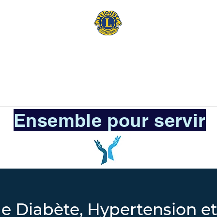
LiONS CLUB
SURESNES
EMENTS
EVENEMENTS
PARTENAIRES
MEM
Ensemble pour servir
e Diabète, Hypertension et