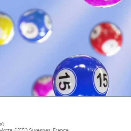
00
Motte, 92150 Suresnes, France