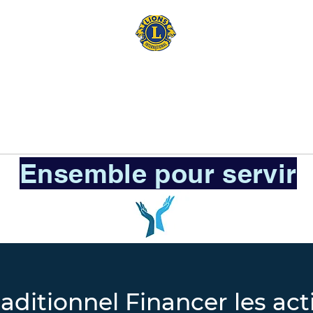
LiONS CLUB
SURESNES
EMENTS
EVENEMENTS
PARTENAIRES
MEM
Ensemble pour servir
raditionnel Financer les act