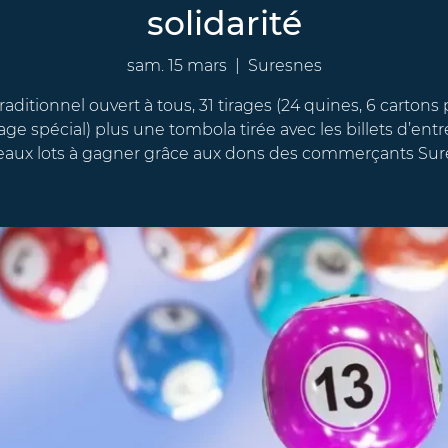
solidarité
sam. 15 mars
  |  
Suresnes
raditionnel ouvert à tous, 31 tirages (24 quines, 6 cartons 
rage spécial) plus une tombola tirée avec les billets d’entr
eaux lots à gagner grâce aux dons des commerçants Sur