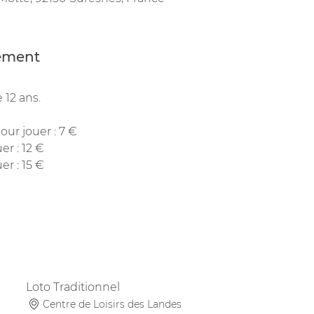
nement
 12 ans.
our jouer : 7 €
er : 12 €
er : 15 €
Loto Traditionnel
Centre de Loisirs des Landes